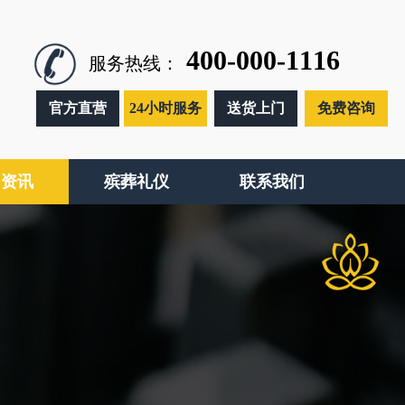
400-000-1116
服务热线：
官方直营
24小时服务
送货上门
免费咨询
闻资讯
殡葬礼仪
联系我们