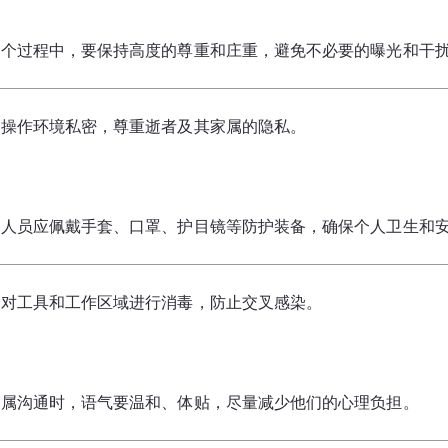
整个过程中，要保持高度的尊重和庄重，避免不必要的曝光和干
保操作环境私密，尊重逝者及其家属的隐私。
作人员应佩戴手套、口罩、护目镜等防护装备，确保个人卫生和
期对工具和工作区域进行消毒，防止交叉感染。
家属沟通时，语气要温和、体贴，尽量减少他们的心理负担。