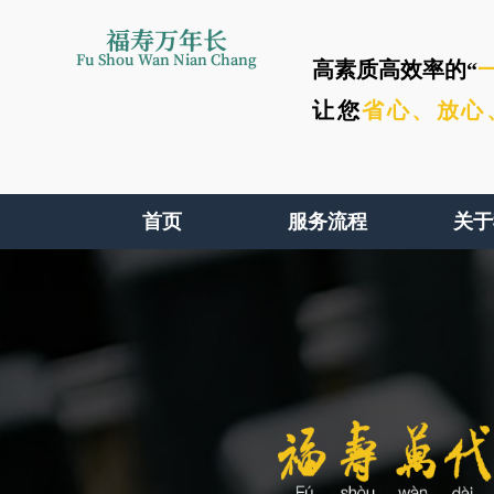
福寿万年长
Fu Shou Wan Nian Chang
高素质高效率的“
让您
省心、
放心
首页
服务流程
关于