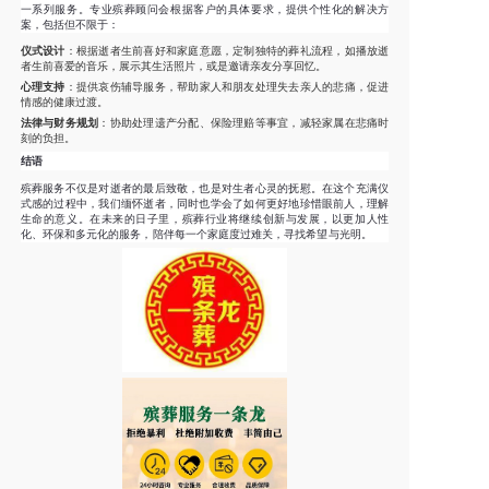
一系列服务。专业殡葬顾问会根据客户的具体要求，提供个性化的解决方
案，包括但不限于：
仪式设计
：根据逝者生前喜好和家庭意愿，定制独特的葬礼流程，如播放逝
者生前喜爱的音乐，展示其生活照片，或是邀请亲友分享回忆。
心理支持
：提供哀伤辅导服务，帮助家人和朋友处理失去亲人的悲痛，促进
情感的健康过渡。
法律与财务规划
：协助处理遗产分配、保险理赔等事宜，减轻家属在悲痛时
刻的负担。
结语
殡葬服务不仅是对逝者的最后致敬，也是对生者心灵的抚慰。在这个充满仪
式感的过程中，我们缅怀逝者，同时也学会了如何更好地珍惜眼前人，理解
生命的意义。在未来的日子里，殡葬行业将继续创新与发展，以更加人性
化、环保和多元化的服务，陪伴每一个家庭度过难关，寻找希望与光明。