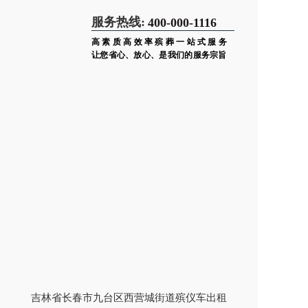
服务热线:
400-000-1116
高素质高效率殡葬一站式服务
让您省心、放心、是我们的服务宗旨
吉林省长春市九台区西营城街道殡仪车出租