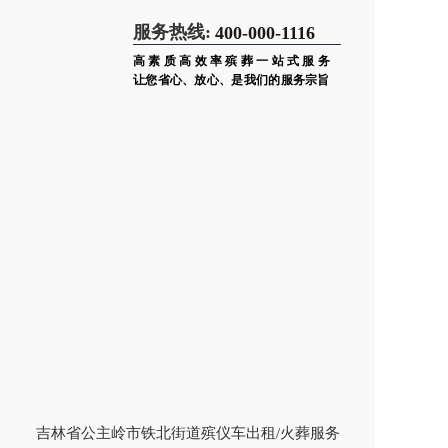
服务热线:
400-000-1116
高素质高效率殡葬一站式服务
让您省心、放心、是我们的服务宗旨
吉林省公主岭市铁北街道殡仪车出租/火葬服务