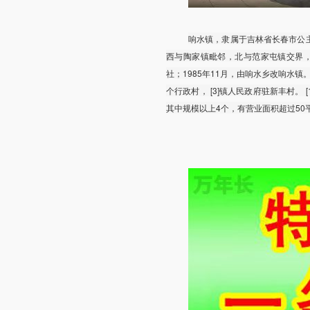
响水镇，隶属于吉林省长春市公
西与陶家镇毗邻，北与范家屯镇交界，距公
社；1985年11月，由响水乡改响水镇。 
个行政村， [3]镇人民政府驻新丰村。 
其中规模以上4个，有营业面积超过50