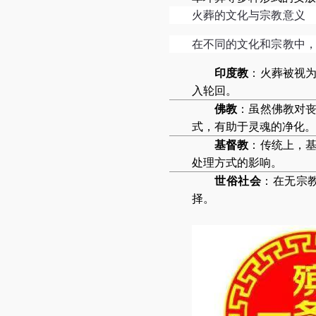
火葬的文化与宗教意义
在不同的文化和宗教中
印度教
：火葬被视
入轮回。
佛教
：虽然佛教对
式，有助于灵魂的净化。
基督教
：传统上，
处理方式的影响。
世俗社会
：在无宗
择。