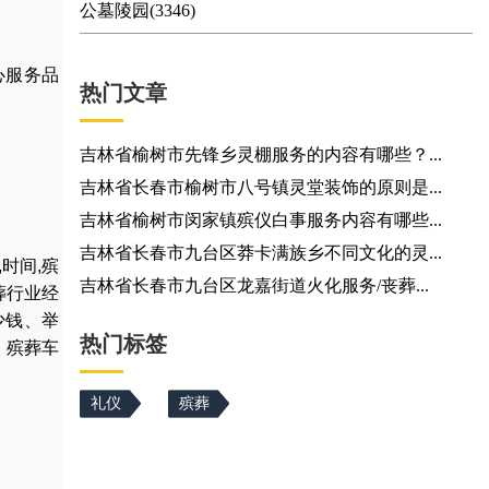
公墓陵园(3346)
心服务品
热门文章
吉林省榆树市先锋乡灵棚服务的内容有哪些？...
吉林省长春市榆树市八号镇灵堂装饰的原则是...
吉林省榆树市闵家镇殡仪白事服务内容有哪些...
吉林省长春市九台区莽卡满族乡不同文化的灵...
,
时间
,
殡
吉林省长春市九台区龙嘉街道火化服务/丧葬...
葬行业经
少钱
、
举
热门标签
，
殡葬车
礼仪
殡葬