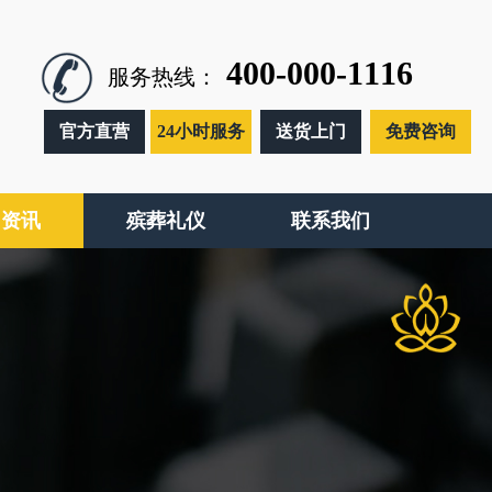
400-000-1116
服务热线：
官方直营
24小时服务
送货上门
免费咨询
闻资讯
殡葬礼仪
联系我们