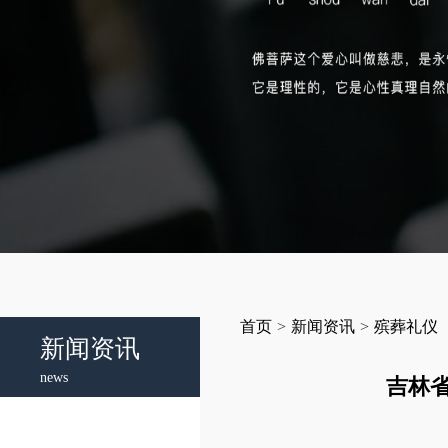
首页
>
新闻资讯
>
殡葬礼仪
新闻资讯
news
吉林