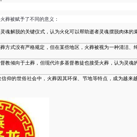
，火葬被赋予了不同的意义：
为灵魂解脱的关键仪式，认为火化可以帮助逝者灵魂摆脱肉体的
丧葬方式没有严格规定，但在某些地区，火葬被视为一种清洁、
基督教倾向于土葬，但现代许多基督教徒也接受火葬，认为灵魂
教信仰的世俗社会中，火葬因其环保、节地等特点，成为越来