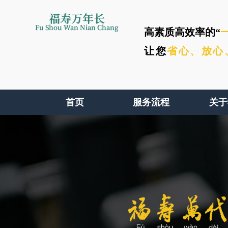
福寿万年长
Fu Shou Wan Nian Chang
高素质高效率的“
让您
省心、
放心
首页
服务流程
关于