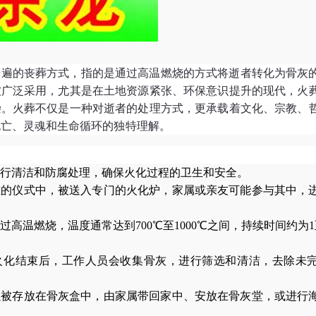
普遍的丧葬方式，指的是通过高温燃烧的方式将逝者转化为骨灰
被广泛采用，尤其是在土地资源紧张、环保意识提升的现代，火
崇。火葬不仅是一种对逝者的处理方式，更承载着文化、宗教、
死亡、灵魂和生命循环的独特理解。
行清洁和防腐处理，确保火化过程的卫生和安全。
重的仪式中，被送入专门的火化炉，家属或亲友可能参与其中，
过高温燃烧，温度通常达到700℃至1000℃之间，持续时间约为
火化结束后，工作人员会收集骨灰，进行筛选和清洁，去除未
以被存放在骨灰盒中，由家属带回家中、安放在骨灰堂，或进行
。