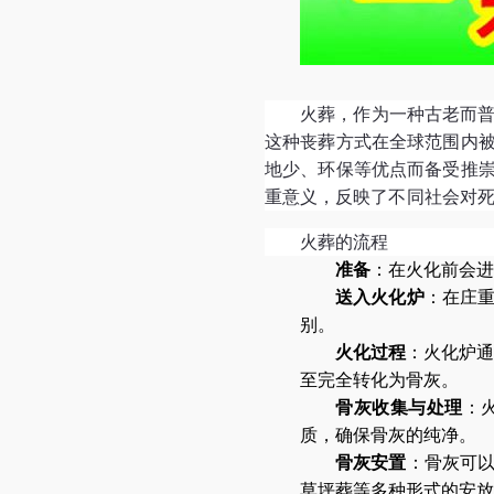
火葬，作为一种古老而
这种丧葬方式在全球范围内
地少、环保等优点而备受推
重意义，反映了不同社会对
火葬的流程
准备
：在火化前会进
送入火化炉
：在庄
别。
火化过程
：火化炉通
至完全转化为骨灰。
骨灰收集与处理
：
质，确保骨灰的纯净。
骨灰安置
：骨灰可
草坪葬等多种形式的安放