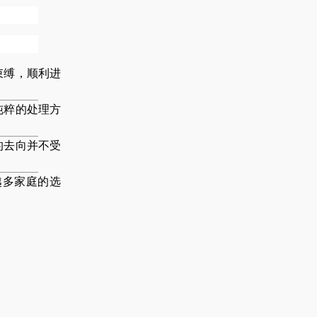
束缚，顺利进
纯粹的处理方
的去向并不受
越多家庭的选