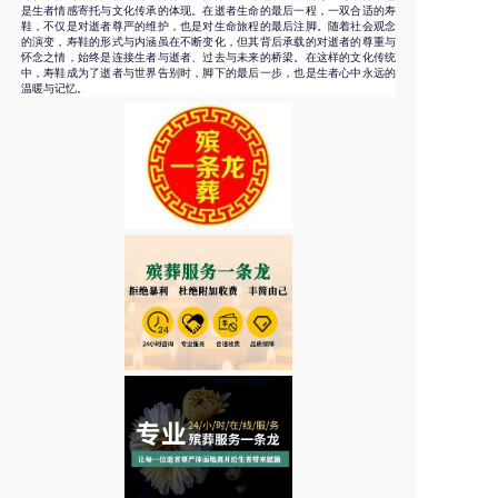
是生者情感寄托与文化传承的体现。在逝者生命的最后一程，一双合适的寿
鞋，不仅是对逝者尊严的维护，也是对生命旅程的最后注脚。随着社会观念
的演变，寿鞋的形式与内涵虽在不断变化，但其背后承载的对逝者的尊重与
怀念之情，始终是连接生者与逝者、过去与未来的桥梁。在这样的文化传统
中，寿鞋成为了逝者与世界告别时，脚下的最后一步，也是生者心中永远的
温暖与记忆。