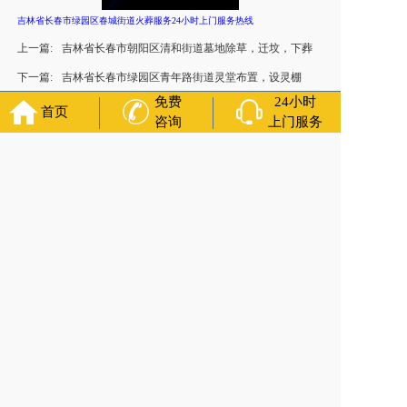
吉林省长春市绿园区春城街道火葬服务24小时上门服务热线
上一篇:
吉林省长春市朝阳区清和街道墓地除草，迁坟，下葬
下一篇:
吉林省长春市绿园区青年路街道灵堂布置，设灵棚
免费
24小时
首页
咨询
上门服务
官方公众号
福寿万年长
400-000-1116
各城市均有服务人员上门服务