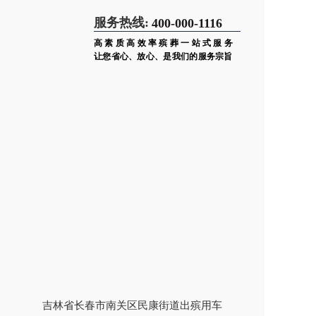
服务热线:
400-000-1116
高素质高效率殡葬一站式服务
让您省心、放心、是我们的服务宗旨
吉林省长春市南关区民康街道出殡用车