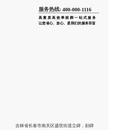
服务热线:
400-000-1116
高素质高效率殡葬一站式服务
让您省心、放心、是我们的服务宗旨
吉林省长春市南关区盛世街道立碑，刻碑