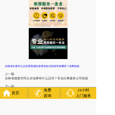
吉林省长春市九台区西营城街道寿衣款式的讲究有哪些？丧葬热线
上一篇:
吉林省德惠市同太乡送葬有什么忌讳？专业白事服务公司热线
下一篇:
免费
24小时
吉林省长沙市九台区纪家街道白事随礼怎么说？设灵棚，异地
首页
转运 咨询服务
咨询
上门服务