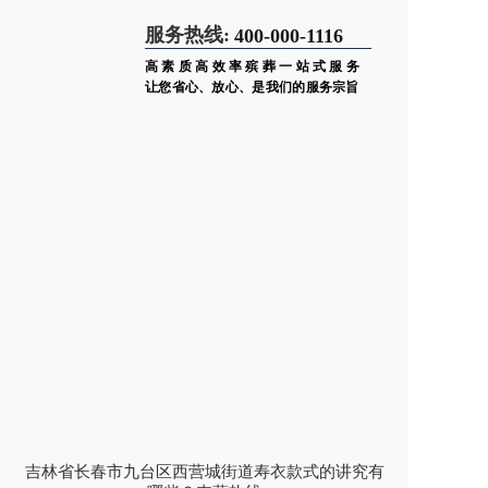
服务热线:
400-000-1116
高素质高效率殡葬一站式服务
让您省心、放心、是我们的服务宗旨
吉林省长春市九台区西营城街道寿衣款式的讲究有